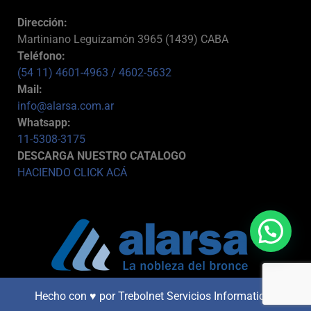
Dirección:
Martiniano Leguizamón 3965 (1439) CABA
Teléfono:
(54 11) 4601-4963
/ 4602-5632
Mail:
info@alarsa.com.ar
Whatsapp:
11-5308-3175
DESCARGA NUESTRO CATALOGO
HACIENDO CLICK ACÁ
Hecho con ♥ por
Trebolnet Servicios Informaticos