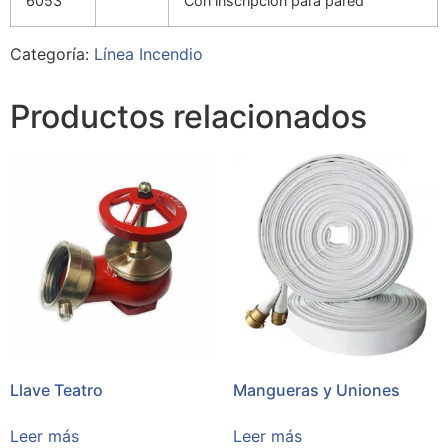
6053
Con inscripción para pared
Categoría:
Línea Incendio
Productos relacionados
Llave Teatro
Mangueras y Uniones
Leer más
Leer más