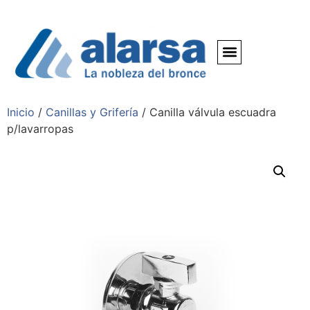
Inicio
/
Canillas y Grifería
/ Canilla válvula escuadra
p/lavarropas