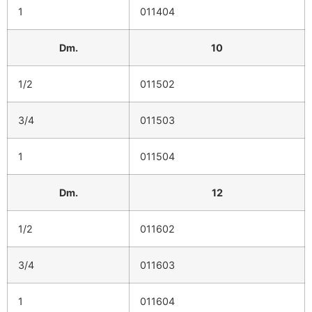
1
011404
Dm.
10
1/2
011502
3/4
011503
1
011504
Dm.
12
1/2
011602
3/4
011603
1
011604