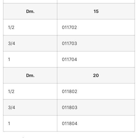
Dm.
15
1/2
011702
3/4
011703
1
011704
Dm.
20
1/2
011802
3/4
011803
1
011804