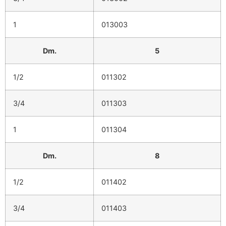
1
013003
Dm.
5
1/2
011302
3/4
011303
1
011304
Dm.
8
1/2
011402
3/4
011403