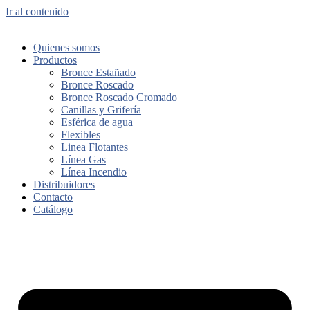
Ir al contenido
Quienes somos
Productos
Bronce Estañado
Bronce Roscado
Bronce Roscado Cromado
Canillas y Grifería
Esférica de agua
Flexibles
Linea Flotantes
Línea Gas
Línea Incendio
Distribuidores
Contacto
Catálogo