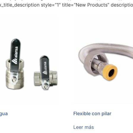
title_description style=”1″ title=”New Products” descript
agua
Flexible con pilar
Leer más