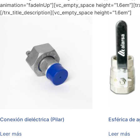
animation=”fadeInUp”][vc_empty_space height=”1.6em”][trx_
[/trx_title_description][vc_empty_space height=”1.6em”]
Conexión dieléctrica (Pilar)
Esférica de 
Leer más
Leer más