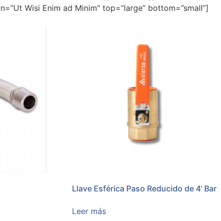
ion=”Ut Wisi Enim ad Minim” top=”large” bottom=”small”]
Llave Esférica Paso Reducido de 4’ Bar
Leer más